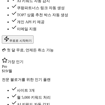
AI 키워드 자동 감지
쿠팡파트너스 링크 자동 생성
TOP7 상품 추천 박스 자동 생성
개인 API 키 제공
이메일 지원
무료로 시작하기
💳 첫 달 무료, 언제든 취소 가능
가장 인기
Pro
$19
/월
전문 블로거를 위한 인기 플랜
사이트 3개
월 5,000 키워드 처리
AI 키워드 자동 감지