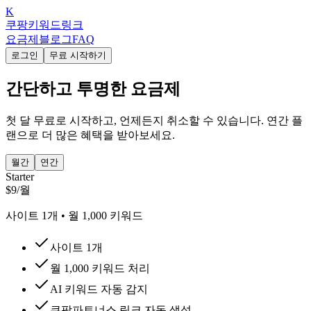
K
쿠팡키워드링크
요금제
블로그
FAQ
로그인
무료 시작하기
간단하고 투명한 요금제
첫 달 무료로 시작하고, 언제든지 취소할 수 있습니다. 연간 플
랜으로 더 많은 혜택을 받아보세요.
월간
연간
Starter
$
9
/
월
사이트
1
개 • 월
1,000
키워드
사이트 1개
월 1,000 키워드 처리
AI 키워드 자동 감지
쿠팡파트너스 링크 자동 생성