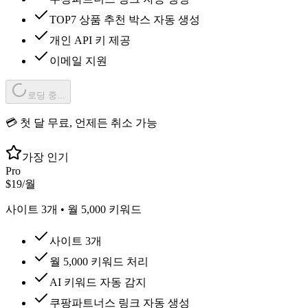
TOP7 상품 추천 박스 자동 생성
개인 API 키 제공
이메일 지원
로딩 중...
💳 첫 달 무료, 언제든 취소 가능
가장 인기
Pro
$
19
/
월
사이트
3
개 • 월
5,000
키워드
사이트 3개
월 5,000 키워드 처리
AI 키워드 자동 감지
쿠팡파트너스 링크 자동 생성