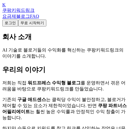
K
쿠팡키워드링크
요금제
블로그
FAQ
로그인
무료 시작하기
회사 소개
AI 기술로 블로거들의 수익화를 혁신하는 쿠팡키워드링크의
이야기를 소개합니다.
우리의 이야기
저희는 직접
워드프레스 수익형 블로그
를 운영하면서 겪은 어
려움을 바탕으로 쿠팡키워드링크를 만들었습니다.
기존의
구글 애드센스
는 클릭당 수익이 불안정하고, 블로거가
제어할 수 있는 요소가 제한적이었습니다. 반면
쿠팡 파트너스
어필리에이트
는 훨씬 높은 수익률과 안정적인 수익 창출이 가
능합니다.
하지만 수동으로 키워드를 찾고 링크를 삽입하는 작업은 너무